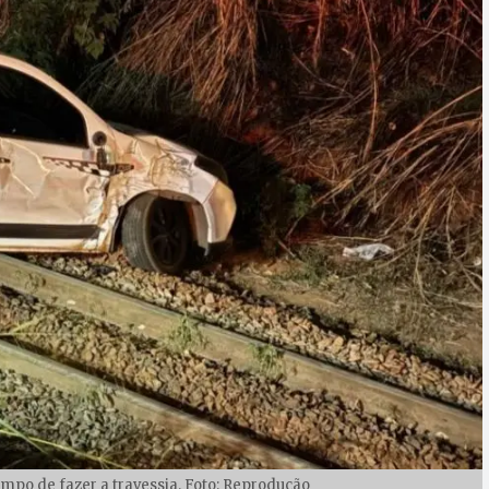
po de fazer a travessia. Foto: Reprodução