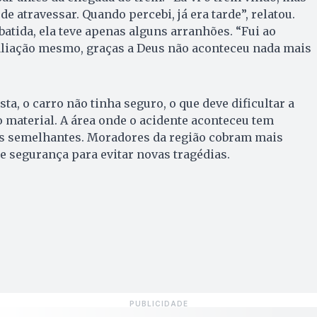
e atravessar. Quando percebi, já era tarde”, relatou.
batida, ela teve apenas alguns arranhões. “Fui ao
liação mesmo, graças a Deus não aconteceu nada mais
a, o carro não tinha seguro, o que deve dificultar a
 material. A área onde o acidente aconteceu tem
as semelhantes. Moradores da região cobram mais
e segurança para evitar novas tragédias.