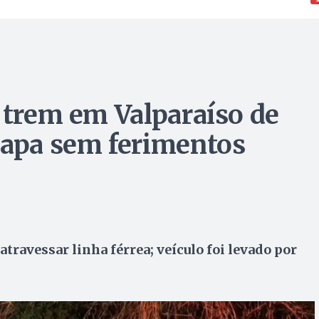
r trem em Valparaíso de
capa sem ferimentos
travessar linha férrea; veículo foi levado por