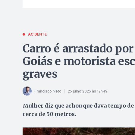
ACIDENTE
Carro é arrastado po
Goiás e motorista es
graves
Francisco Neto
25 julho 2025 às 12h49
Mulher diz que achou que dava tempo de a
cerca de 50 metros.