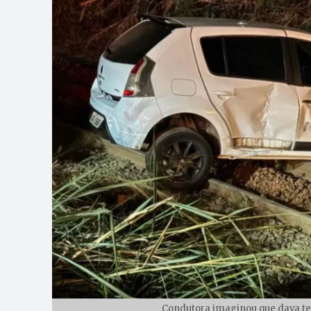
Condutora imaginou que dava tem