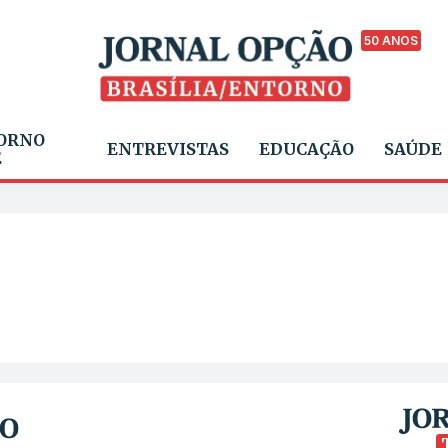
50 ANOS
ORNO
ENTREVISTAS
EDUCAÇÃO
SAÚDE
E