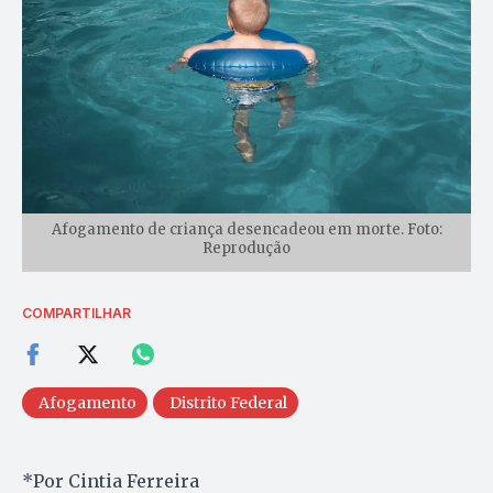
Afogamento de criança desencadeou em morte. Foto:
Reprodução
COMPARTILHAR
Afogamento
Distrito Federal
*Por Cintia Ferreira