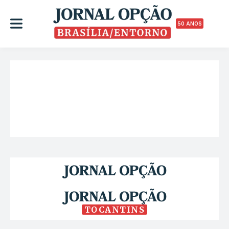
50 ANOS
TOCANTINS