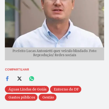
Prefeito Lucas Antonietti quer veículo blindado. Foto:
Reprodução/ Redes sociais
COMPARTILHAR
Águas Lindas de Goiás
Entorno do DF
Gastos públicos
Gestão