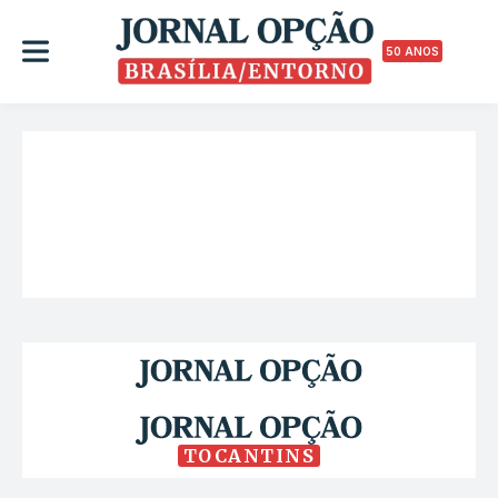
50 ANOS
TOCANTINS