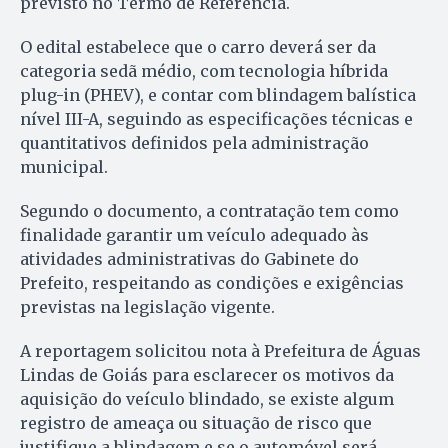
previsto no Termo de Referência.
O edital estabelece que o carro deverá ser da
categoria sedã médio, com tecnologia híbrida
plug-in (PHEV), e contar com blindagem balística
nível III-A, seguindo as especificações técnicas e
quantitativos definidos pela administração
municipal.
Segundo o documento, a contratação tem como
finalidade garantir um veículo adequado às
atividades administrativas do Gabinete do
Prefeito, respeitando as condições e exigências
previstas na legislação vigente.
A reportagem solicitou nota à Prefeitura de Águas
Lindas de Goiás para esclarecer os motivos da
aquisição do veículo blindado, se existe algum
registro de ameaça ou situação de risco que
justifique a blindagem e se o automóvel será