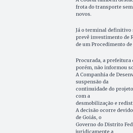
frota do transporte sem
novos.
Já o terminal definitivo
prevê investimento de R
de um Procedimento de 
Procurada, a prefeitura
porém, não informou sob
A Companhia de Desenv
suspensão da
continuidade do projeto
com a
desmobilização e redist
A decisão ocorre devid
de Goiás, o
Governo do Distrito Fed
juridicamente a