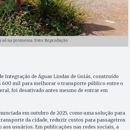
u só na promessa. Foto: Reprodução
e Integração de Águas Lindas de Goiás, construído
 600 mil para melhorar o transporte público entre o
deral, foi desativado antes mesmo de entrar em
 anunciada em outubro de 2025, como uma solução para
transporte da cidade, reduzir custos para passageiros
o aos usuários. Em publicações nas redes sociais, a