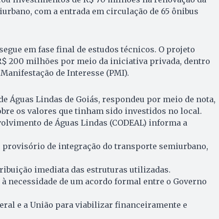
iurbano, com a entrada em circulação de 65 ônibus
 segue em fase final de estudos técnicos. O projeto
$ 200 milhões por meio da iniciativa privada, dentro
Manifestação de Interesse (PMI).
 de Águas Lindas de Goiás, respondeu por meio de nota,
re os valores que tinham sido investidos no local.
olvimento de Águas Lindas (CODEAL) informa a
 provisório de integração do transporte semiurbano,
ribuição imediata das estruturas utilizadas.
o à necessidade de um acordo formal entre o Governo
eral e a União para viabilizar financeiramente e