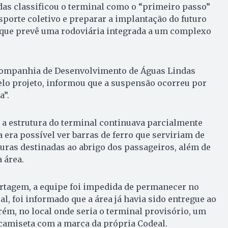
das classificou o terminal como o “primeiro passo”
sporte coletivo e preparar a implantação do futuro
que prevê uma rodoviária integrada a um complexo
Companhia de Desenvolvimento de Águas Lindas
elo projeto, informou que a suspensão ocorreu por
a”.
), a estrutura do terminal continuava parcialmente
 era possível ver barras de ferro que serviriam de
uras destinadas ao abrigo dos passageiros, além de
 área.
ortagem, a equipe foi impedida de permanecer no
l, foi informado que a área já havia sido entregue ao
orém, no local onde seria o terminal provisório, um
 camiseta com a marca da própria Codeal.