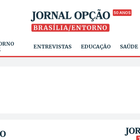
50 ANOS
ORNO
ENTREVISTAS
EDUCAÇÃO
SAÚDE
E