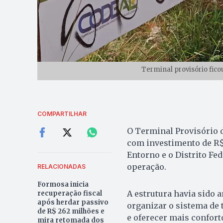
Terminal provisório fico
COMPARTILHAR
O Terminal Provisório d
com investimento de R$
Entorno e o Distrito Fe
operação.
RELACIONADAS
Formosa inicia
A estrutura havia sido
recuperação fiscal
após herdar passivo
organizar o sistema de 
de R$ 262 milhões e
e oferecer mais confort
mira retomada dos