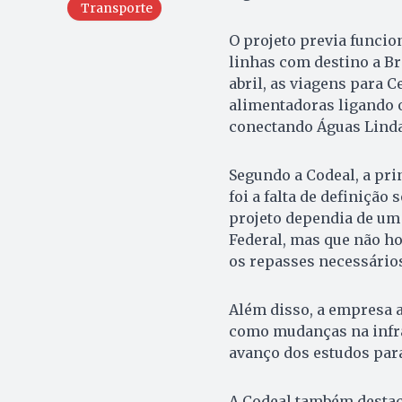
Transporte
O projeto previa funci
linhas com destino a Br
abril, as viagens para 
alimentadoras ligando o
conectando Águas Lindas
Segundo a Codeal, a pri
foi a falta de definição
projeto dependia de um 
Federal, mas que não h
os repasses necessários
Além disso, a empresa a
como mudanças na infrae
avanço dos estudos para
A Codeal também destac