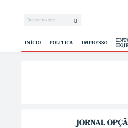
ENT
INÍCIO
POLÍTICA
IMPRESSO
HOJ