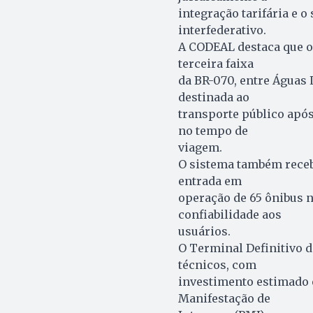
integração tarifária e 
interfederativo.
A CODEAL destaca que o
terceira faixa
da BR-070, entre Águas L
destinada ao
transporte público após
no tempo de
viagem.
O sistema também receb
entrada em
operação de 65 ônibus 
confiabilidade aos
usuários.
O Terminal Definitivo d
técnicos, com
investimento estimado 
Manifestação de