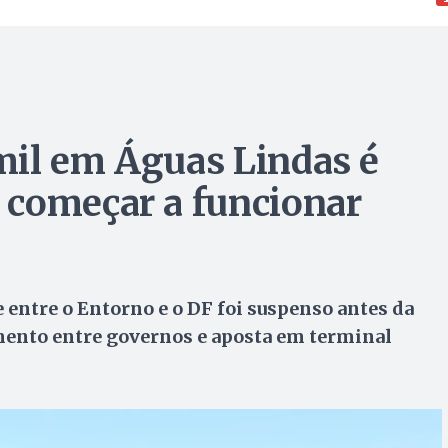
mil em Águas Lindas é
 começar a funcionar
e entre o Entorno e o DF foi suspenso antes da
amento entre governos e aposta em terminal