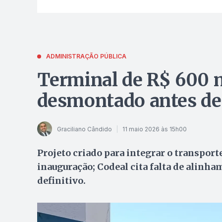
ADMINISTRAÇÃO PÚBLICA
Terminal de R$ 600 
desmontado antes de
Graciliano Cândido
11 maio 2026 às 15h00
Projeto criado para integrar o transport
inauguração; Codeal cita falta de alinh
definitivo.