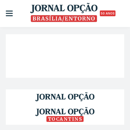
50 ANOS
TOCANTINS