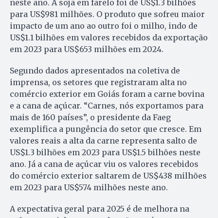
neste ano. A soja em farelo foi de US$1.3 bilhões
para US$981 milhões. O produto que sofreu maior
impacto de um ano ao outro foi o milho, indo de
US$1.1 bilhões em valores recebidos da exportação
em 2023 para US$653 milhões em 2024.
Segundo dados apresentados na coletiva de
imprensa, os setores que registraram alta no
comércio exterior em Goiás foram a carne bovina
e a cana de açúcar. “Carnes, nós exportamos para
mais de 160 países”, o presidente da Faeg
exemplifica a pungência do setor que cresce. Em
valores reais a alta da carne representa salto de
US$1.3 bilhões em 2023 para US$1.5 bilhões neste
ano. Já a cana de açúcar viu os valores recebidos
do comércio exterior saltarem de US$438 milhões
em 2023 para US$574 milhões neste ano.
A expectativa geral para 2025 é de melhora na