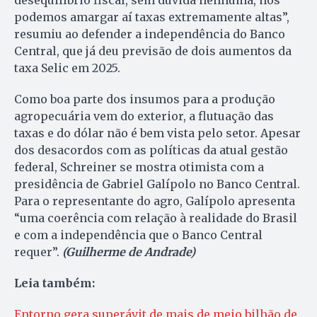
desequilíbrio fiscal, sem dúvida nenhuma, nós
podemos amargar aí taxas extremamente altas”,
resumiu ao defender a independência do Banco
Central, que já deu previsão de dois aumentos da
taxa Selic em 2025.
Como boa parte dos insumos para a produção
agropecuária vem do exterior, a flutuação das
taxas e do dólar não é bem vista pelo setor. Apesar
dos desacordos com as políticas da atual gestão
federal, Schreiner se mostra otimista com a
presidência de Gabriel Galípolo no Banco Central.
Para o representante do agro, Galípolo apresenta
“uma coerência com relação à realidade do Brasil
e com a independência que o Banco Central
requer”.
(Guilherme de Andrade)
Leia também:
Entorno gera superávit de mais de meio bilhão de