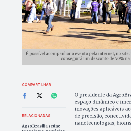
É possível acompanhar o evento pela internet, no site
conseguirá um desconto de 50% na 
COMPARTILHAR
O presidente da AgroBra
espaço dinâmico e imer
inovações aplicáveis ao
de precisão, conectivid
RELACIONADAS
nanotecnologias, bioinsu
AgroBrasília reúne