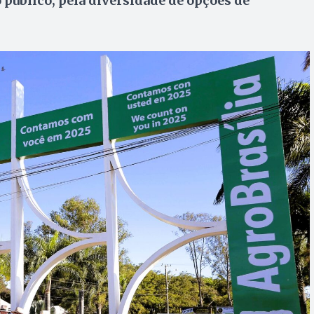
 público, pela diversidade de opções de