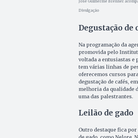
José Guilherme Brenner acompanh
Divulgação
Degustação de 
Na programação da agen
promovida pelo Institut
voltada a entusiastas e
tem várias linhas de pe
oferecemos cursos para 
degustação de cafés, em
melhoria da qualidade d
uma das palestrantes.
Leilão de gado
Outro destaque fica por
de gado, como Nelore, N