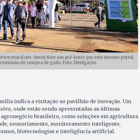
: www.erural.net. Quem fizer um pré-lance por este mesmo portal,
comissão de compra de gado. Foto: Divulgação
sília indica a visitação ao pavilhão de inovação. Um
sivo, onde estão sendo apresentadas as últimas
 agronegócio brasileiro, como soluções em agricultura
ade, sensoriamento, monitoramento inteligente,
mos, biotecnologias e inteligência artificial.