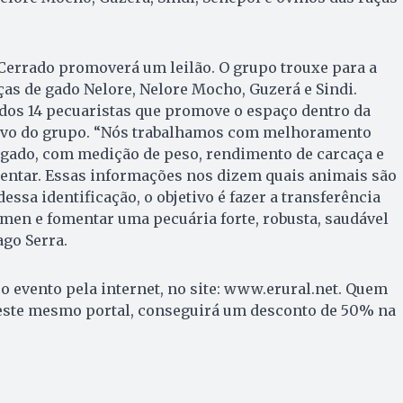
 Cerrado promoverá um leilão. O grupo trouxe para a
aças de gado Nelore, Nelore Mocho, Guzerá e Sindi.
dos 14 pecuaristas que promove o espaço dentro da
etivo do grupo. “Nós trabalhamos com melhoramento
 gado, com medição de peso, rendimento de carcaça e
ntar. Essas informações nos dizem quais animais são
essa identificação, o objetivo é fazer a transferência
êmen e fomentar uma pecuária forte, robusta, saudável
ago Serra.
 evento pela internet, no site: www.erural.net. Quem
 este mesmo portal, conseguirá um desconto de 50% na