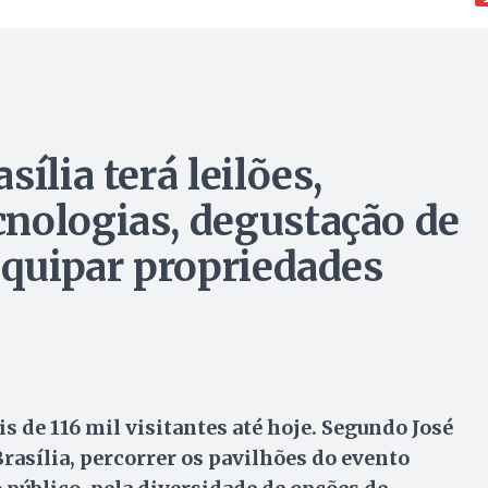
ília terá leilões,
nologias, degustação de
equipar propriedades
is de 116 mil visitantes até hoje. Segundo José
asília, percorrer os pavilhões do evento