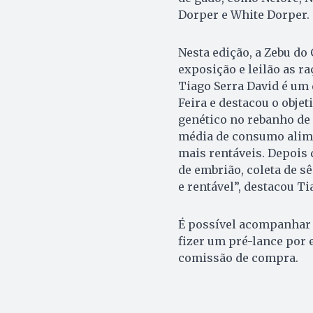
Dorper e White Dorper.
Nesta edição, a Zebu do
exposição e leilão as r
Tiago Serra David é um 
Feira e destacou o obj
genético no rebanho de
média de consumo alime
mais rentáveis. Depois d
de embrião, coleta de s
e rentável”, destacou Ti
É possível acompanhar o
fizer um pré-lance por
comissão de compra.