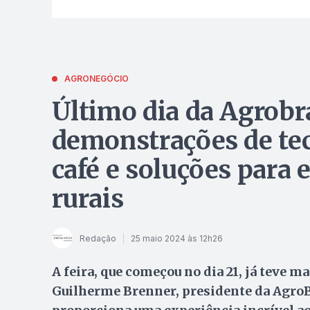
AGRONEGÓCIO
Último dia da Agrobras
demonstrações de tec
café e soluções para 
rurais
Redação
25 maio 2024 às 12h26
A feira, que começou no dia 21, já teve ma
Guilherme Brenner, presidente da AgroBr