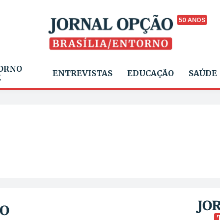
50 ANOS
ORNO
ENTREVISTAS
EDUCAÇÃO
SAÚDE
E