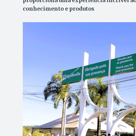
proporciona uma experiência incrível ao
conhecimento e produtos