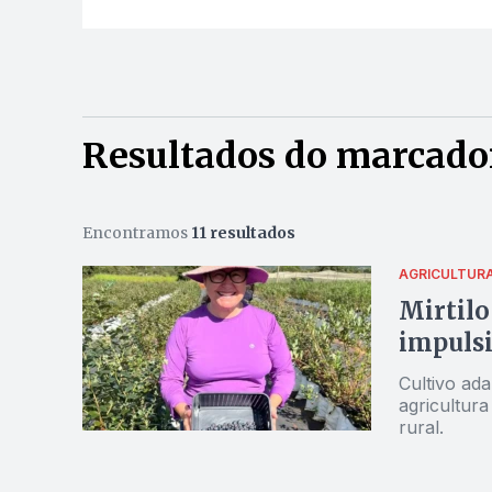
Resultados do marcador
Encontramos
11 resultados
AGRICULTURA
Mirtilo
impuls
Cultivo ad
agricultura
rural.