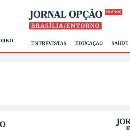
50 ANOS
ORNO
ENTREVISTAS
EDUCAÇÃO
SAÚDE
E