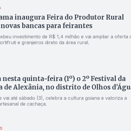
A
ma inaugura Feira do Produtor Rural
novas bancas para feirantes
ebeu investimento de R$ 1,4 milhão e vai ampliar a oferta 
rtifruti e granjeiros direto da área rural.
nesta quinta-feira (1º) o 2º Festival da
 de Alexânia, no distrito de Olhos d’Águ
 vai até sábado (3), celebra a cultura goiana e valoriza a
rtesanal de cachaça.
O