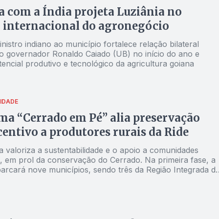
a com a Índia projeta Luziânia no
 internacional do agronegócio
nistro indiano ao município fortalece relação bilateral
elo governador Ronaldo Caiado (UB) no início do ano e
encial produtivo e tecnológico da agricultura goiana
IDADE
a “Cerrado em Pé” alia preservação
entivo a produtores rurais da Ride
 valoriza a sustentabilidade e o apoio a comunidades
s, em prol da conservação do Cerrado. Na primeira fase, a
abarcará nove municípios, sendo três da Região Integrada d
mento do Distrito Federal e Entorno (Ride-DF)