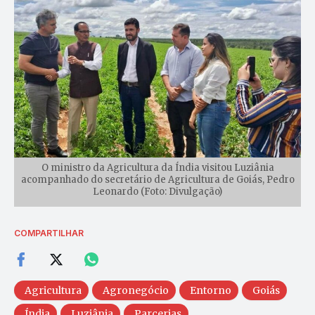
O ministro da Agricultura da Índia visitou Luziânia
acompanhado do secretário de Agricultura de Goiás, Pedro
Leonardo (Foto: Divulgação)
COMPARTILHAR
Agricultura
Agronegócio
Entorno
Goiás
Índia
Luziânia
Parcerias