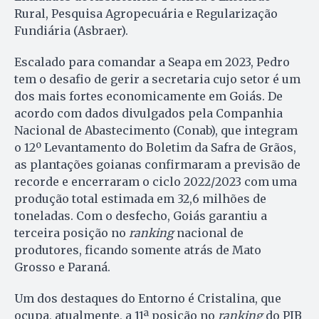
Rural, Pesquisa Agropecuária e Regularização
Fundiária (Asbraer).
Escalado para comandar a Seapa em 2023, Pedro
tem o desafio de gerir a secretaria cujo setor é um
dos mais fortes economicamente em Goiás. De
acordo com dados divulgados pela Companhia
Nacional de Abastecimento (Conab), que integram
o 12º Levantamento do Boletim da Safra de Grãos,
as plantações goianas confirmaram a previsão de
recorde e encerraram o ciclo 2022/2023 com uma
produção total estimada em 32,6 milhões de
toneladas. Com o desfecho, Goiás garantiu a
terceira posição no
ranking
nacional de
produtores, ficando somente atrás de Mato
Grosso e Paraná.
Um dos destaques do Entorno é Cristalina, que
ocupa, atualmente, a 11ª posição no
ranking
do PIB