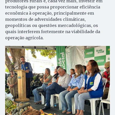
produtores rurais é, cada vez mais, investir em
tecnologia que possa proporcionar eficiência
econômica à operação, principalmente em
momentos de adversidades climáticas,
geopolíticas ou questões mercadológicas, os
quais interferem fortemente na viabilidade da
operação agrícola.