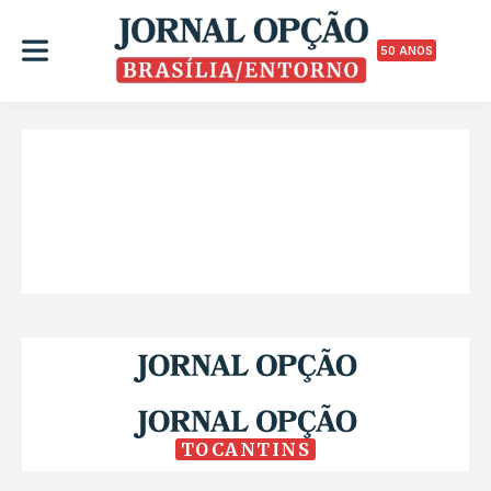
50 ANOS
TOCANTINS