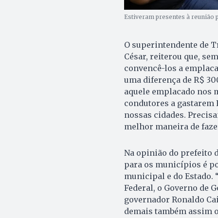
Estiveram presentes à reunião p
O superintendente de Tr
César, reiterou que, se
convencê-los a emplacar
uma diferença de R$ 300
aquele emplacado nos m
condutores a gastarem R
nossas cidades. Precis
melhor maneira de fazer
Na opinião do prefeito 
para os municípios é po
municipal e do Estado. 
Federal, o Governo de G
governador Ronaldo Cai
demais também assim o f