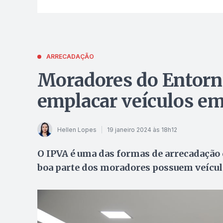
ARRECADAÇÃO
Moradores do Entorno
emplacar veículos em
Hellen Lopes
19 janeiro 2024 às 18h12
O IPVA é uma das formas de arrecadação 
boa parte dos moradores possuem veículo