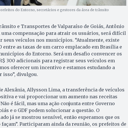
refeitos do Entorno, secretários e gestores da área de trânsito
ânsito e Transportes de Valparaíso de Goiás, Antônio
m uma compensação para atrair os usuários, será difícil
 seus veículos nos municípios. “Atualmente, existe
 entre as taxas de um carro emplacado em Brasília e
unicípios do Entorno. Será um desafio convencer os
$ 300 adicionais para registrar seus veículos em
amos oferecer um incentivo e estamos estudando a
 isso”, divulgou.
de Alexânia, Allysson Lima, a transferência de veículos
sitiva e vai proporcionar um aumento nas receitas
“Não é fácil, mas uma ação conjunta entre Governo
oiás e o GDF podem solucionar a questão. O
ado já se mostrou sensível, então esperamos que os
açam”. Participaram ainda da reunião, os prefeitos de