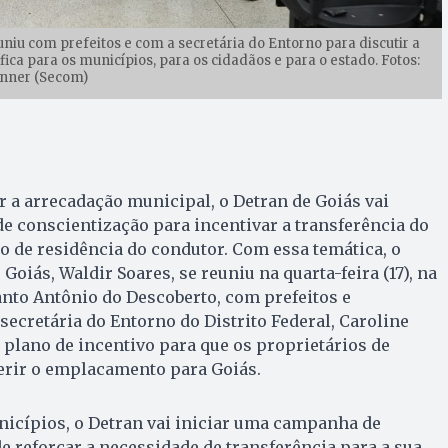
uniu com prefeitos e com a secretária do Entorno para discutir a
ca para os municípios, para os cidadãos e para o estado. Fotos:
nner (Secom)
 a arrecadação municipal, o Detran de Goiás vai
 conscientização para incentivar a transferência do
o de residência do condutor. Com essa temática, o
Goiás, Waldir Soares, se reuniu na quarta-feira (17), na
nto Antônio do Descoberto, com prefeitos e
secretária do Entorno do Distrito Federal, Caroline
m plano de incentivo para que os proprietários de
erir o emplacamento para Goiás.
icípios, o Detran vai iniciar uma campanha de
de reforçar a necessidade de transferência para a sua