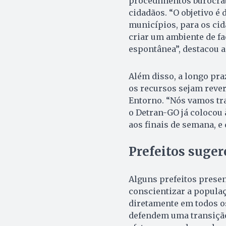
procedimentos burocráti
cidadãos. “O objetivo é
municípios, para os cid
criar um ambiente de fa
espontânea”, destacou a 
Além disso, a longo pra
os recursos sejam reve
Entorno. “Nós vamos tr
o Detran-GO já colocou 
aos finais de semana, e 
Prefeitos suge
Alguns prefeitos prese
conscientizar a popula
diretamente em todos os
defendem uma transição