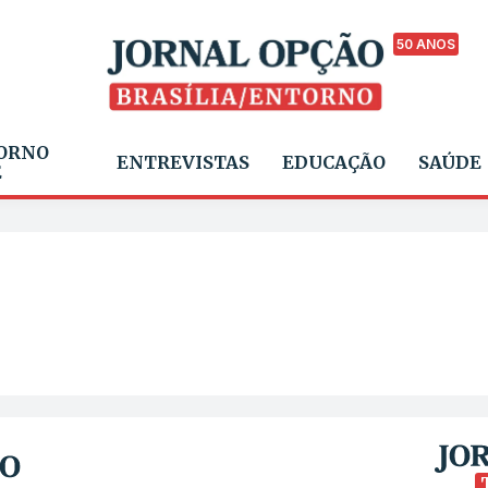
50 ANOS
ORNO
ENTREVISTAS
EDUCAÇÃO
SAÚDE
E