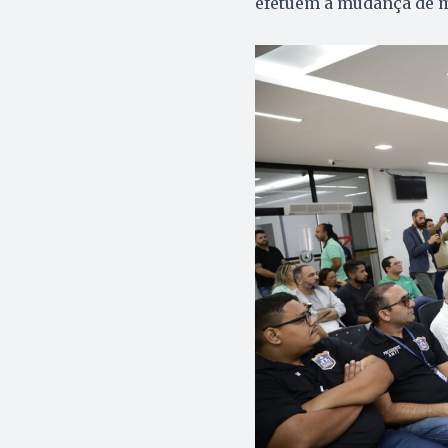
efetuem a mudança de 