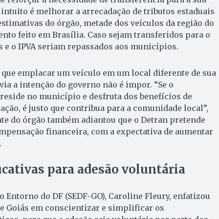
 intuito é melhorar a arrecadação de tributos estaduais
stimativas do órgão, metade dos veículos da região do
to feito em Brasília. Caso sejam transferidos para o
as e o IPVA seriam repassados aos municípios.
 que emplacar um veículo em um local diferente de sua
avia a intenção do governo não é impor. “Se o
 reside no município e desfruta dos benefícios de
ação, é justo que contribua para a comunidade local”,
te do órgão também adiantou que o Detran pretende
mpensação financeira, com a expectativa de aumentar
.
ativas para adesão voluntária
do Entorno do DF (SEDF-GO), Caroline Fleury, enfatizou
e Goiás em conscientizar e simplificar os