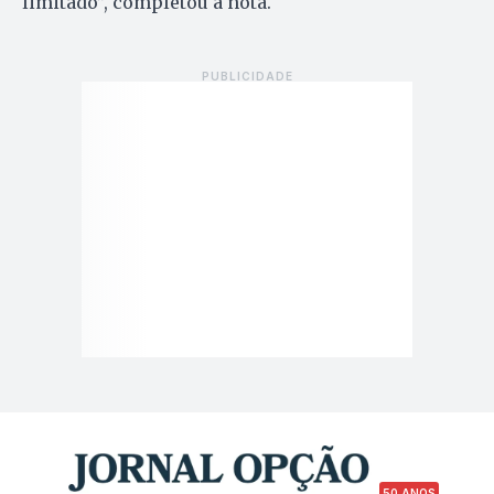
limitado”, completou a nota.
50 ANOS