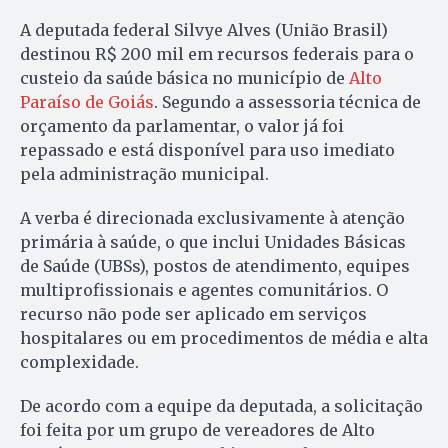
A deputada federal Silvye Alves (União Brasil)
destinou R$ 200 mil em recursos federais para o
custeio da saúde básica no município de
Alto
Paraíso de Goiás
. Segundo a assessoria técnica de
orçamento da parlamentar, o valor já foi
repassado e está disponível para uso imediato
pela administração municipal.
A verba é direcionada exclusivamente à atenção
primária à saúde, o que inclui Unidades Básicas
de Saúde (UBSs), postos de atendimento, equipes
multiprofissionais e agentes comunitários. O
recurso não pode ser aplicado em serviços
hospitalares ou em procedimentos de média e alta
complexidade.
De acordo com a equipe da deputada, a solicitação
foi feita por um grupo de vereadores de Alto