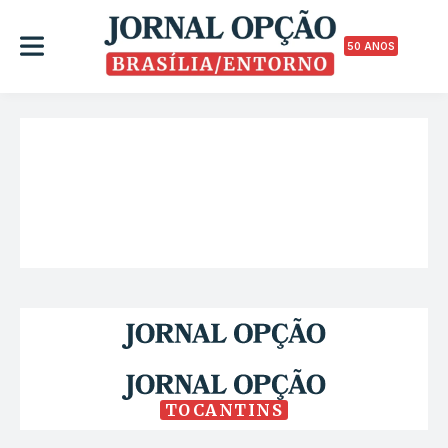
50 ANOS
TOCANTINS