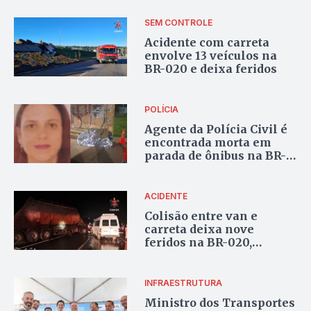
SEM CONTROLE
Acidente com carreta
envolve 13 veículos na
BR-020 e deixa feridos
POLÍCIA
Agente da Polícia Civil é
encontrada morta em
parada de ônibus na BR-
020, no Distrito Federal
ACIDENTE
Colisão entre van e
carreta deixa nove
feridos na BR-020,
sentido Formosa
INFRAESTRUTURA
Ministro dos Transportes