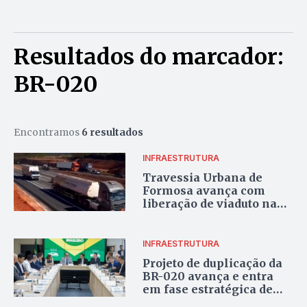
Resultados do marcador:
BR-020
Encontramos
6 resultados
INFRAESTRUTURA
Travessia Urbana de
Formosa avança com
liberação de viaduto na
BR-020 e promete reduzir
congestionamentos
INFRAESTRUTURA
Projeto de duplicação da
BR-020 avança e entra
em fase estratégica de
estudos