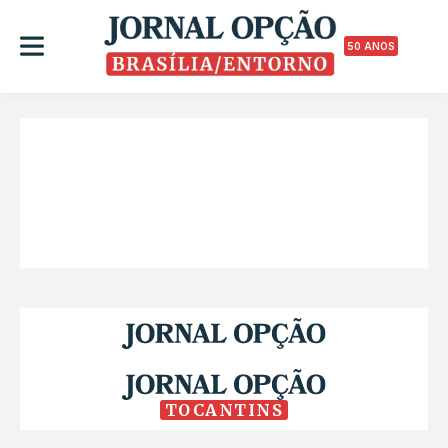
50 ANOS
TOCANTINS