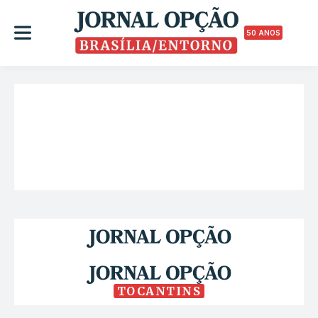
50 ANOS
TOCANTINS