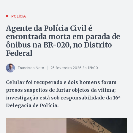
POLÍCIA
Agente da Polícia Civil é
encontrada morta em parada de
ônibus na BR-020, no Distrito
Federal
Francisco Neto
25 fevereiro 2026 às 12h00
Celular foi recuperado e dois homens foram
presos suspeitos de furtar objetos da vítima;
investigação está sob responsabilidade da 16ª
Delegacia de Polícia.