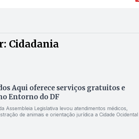
r: Cidadania
os Aqui oferece serviços gratuitos e
no Entorno do DF
a Assembleia Legislativa levou atendimentos médicos,
tração de animais e orientação jurídica a Cidade Ocidental