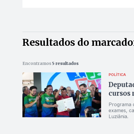
Resultados do marcado
Encontramos
5 resultados
POLÍTICA
Deputad
cursos 
Programa d
exames, cas
Luziânia.