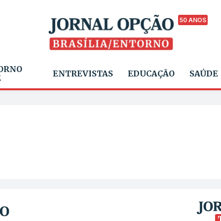
50 ANOS
ORNO
ENTREVISTAS
EDUCAÇÃO
SAÚDE
E