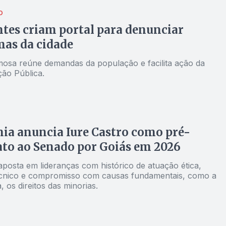
O
tes criam portal para denunciar
as da cidade
osa reúne demandas da população e facilita ação da
ção Pública.
ia anuncia Iure Castro como pré-
to ao Senado por Goiás em 2026
aposta em lideranças com histórico de atuação ética,
cnico e compromisso com causas fundamentais, como a
 os direitos das minorias.
L