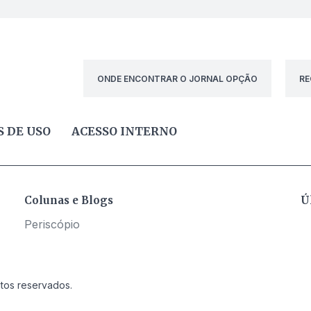
ONDE ENCONTRAR O JORNAL OPÇÃO
RE
 DE USO
ACESSO INTERNO
Colunas e Blogs
Ú
Periscópio
itos reservados.