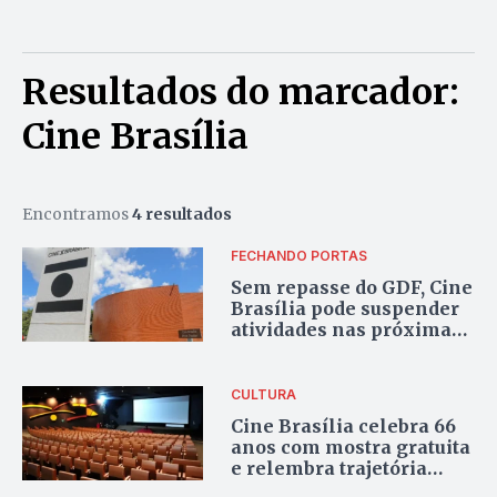
Resultados do marcador:
Cine Brasília
Encontramos
4 resultados
FECHANDO PORTAS
Sem repasse do GDF, Cine
Brasília pode suspender
atividades nas próximas
semanas
CULTURA
Cine Brasília celebra 66
anos com mostra gratuita
e relembra trajetória
histórica do cinema na