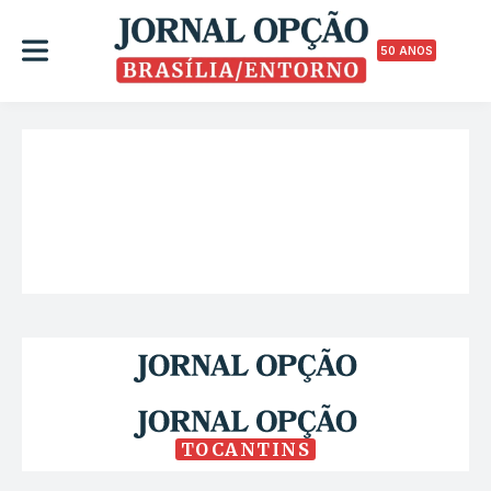
50 ANOS
TOCANTINS