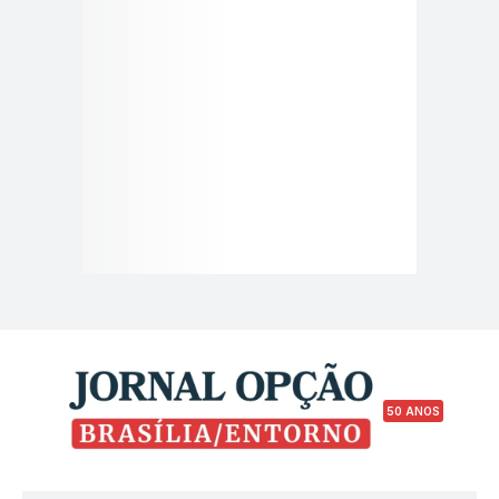
50 ANOS