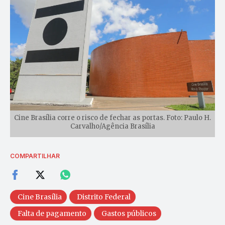
Cine Brasília corre o risco de fechar as portas. Foto: Paulo H.
Carvalho/Agência Brasília
COMPARTILHAR
Cine Brasília
Distrito Federal
Falta de pagamento
Gastos públicos