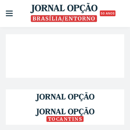
50 ANOS
TOCANTINS