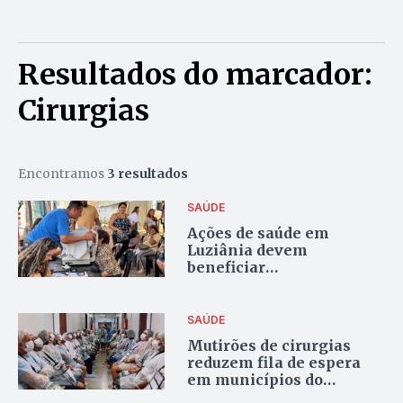
Resultados do marcador:
Cirurgias
Encontramos
3 resultados
SAÚDE
Ações de saúde em
Luziânia devem
beneficiar
aproximadamente 20
mil pessoas
SAÚDE
Mutirões de cirurgias
reduzem fila de espera
em municípios do
Entorno