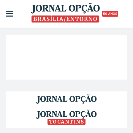
50 ANOS
TOCANTINS