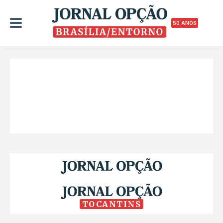
50 ANOS
TOCANTINS