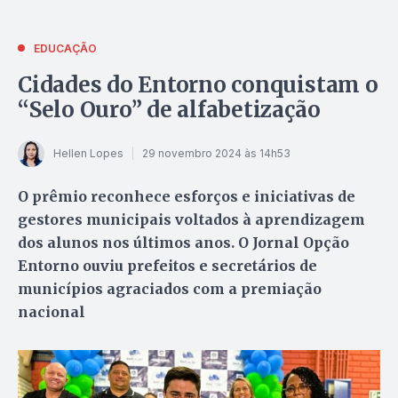
EDUCAÇÃO
Cidades do Entorno conquistam o
“Selo Ouro” de alfabetização
Hellen Lopes
29 novembro 2024 às 14h53
O prêmio reconhece esforços e iniciativas de
gestores municipais voltados à aprendizagem
dos alunos nos últimos anos. O Jornal Opção
Entorno ouviu prefeitos e secretários de
municípios agraciados com a premiação
nacional