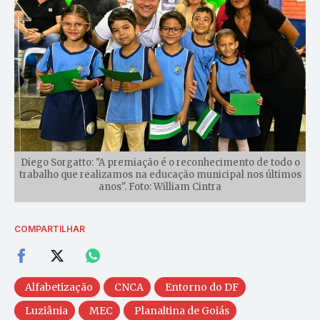
Diego Sorgatto: "A premiação é o reconhecimento de todo o
trabalho que realizamos na educação municipal nos últimos
anos". Foto: William Cintra
COMPARTILHAR
Alfabetização
CNCA
Entorno do DF
Luziânia
MEC
Planaltina de Goiás