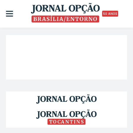
50 ANOS
TOCANTINS