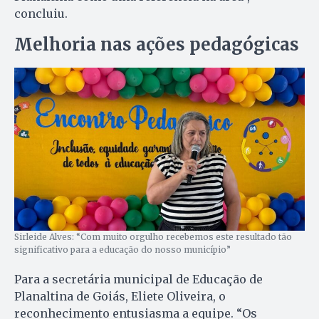
concluiu.
Melhoria nas ações pedagógicas
Sirleide Alves: “Com muito orgulho recebemos este resultado tão
significativo para a educação do nosso município”
Para a secretária municipal de Educação de
Planaltina de Goiás, Eliete Oliveira, o
reconhecimento entusiasma a equipe. “Os