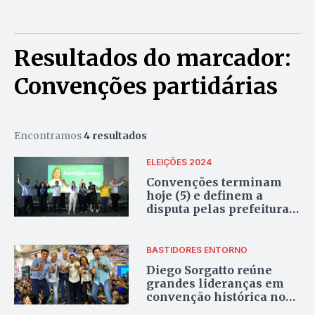
Resultados do marcador:
Convenções partidárias
Encontramos
4 resultados
ELEIÇÕES 2024
Convenções terminam
hoje (5) e definem a
disputa pelas prefeituras
do Entorno
BASTIDORES ENTORNO
Diego Sorgatto reúne
grandes lideranças em
convenção histórica no
Jardim Ingá