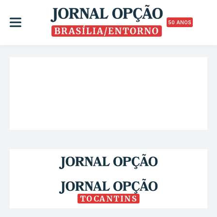
50 ANOS
TOCANTINS