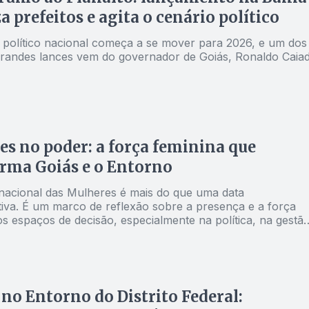
a prefeitos e agita o cenário político
o político nacional começa a se mover para 2026, e um dos
grandes lances vem do governador de Goiás, Ronaldo Caia
s no poder: a força feminina que
rma Goiás e o Entorno
rnacional das Mulheres é mais do que uma data
va. É um marco de reflexão sobre a presença e a força
s espaços de decisão, especialmente na política, na gestã
na comunicação
no Entorno do Distrito Federal: