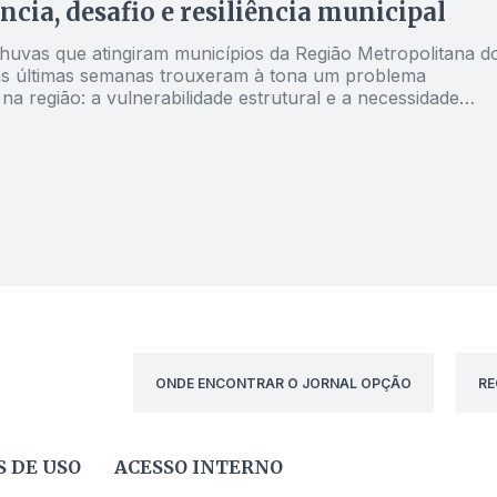
cia, desafio e resiliência municipal
chuvas que atingiram municípios da Região Metropolitana d
s últimas semanas trouxeram à tona um problema
na região: a vulnerabilidade estrutural e a necessidade
 investimentos em infraestrutura e prevenção de desastres
ONDE ENCONTRAR O JORNAL OPÇÃO
RE
 DE USO
ACESSO INTERNO