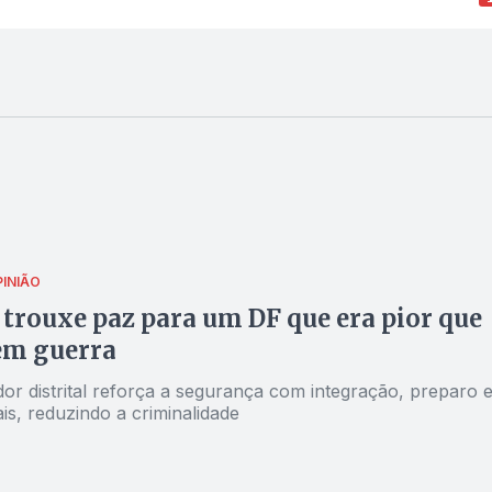
PINIÃO
 trouxe paz para um DF que era pior que
em guerra
or distrital reforça a segurança com integração, preparo 
is, reduzindo a criminalidade