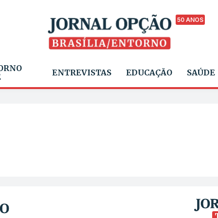
50 ANOS
ORNO
ENTREVISTAS
EDUCAÇÃO
SAÚDE
E