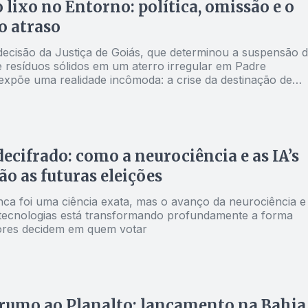
o lixo no Entorno: política, omissão e o
o atraso
decisão da Justiça de Goiás, que determinou a suspensão 
e resíduos sólidos em um aterro irregular em Padre
expõe uma realidade incômoda: a crise da destinação de
 Entorno do Distrito Federal
decifrado: como a neurociência e as IA’s
o as futuras eleições
unca foi uma ciência exata, mas o avanço da neurociência e
tecnologias está transformando profundamente a forma
ores decidem em quem votar
rumo ao Planalto: lançamento na Bahia