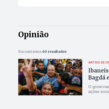
Opinião
Encontramos
60 resultados
ARTIGO DE O
Ibaneis
Bagdá 
O governad
ações socia