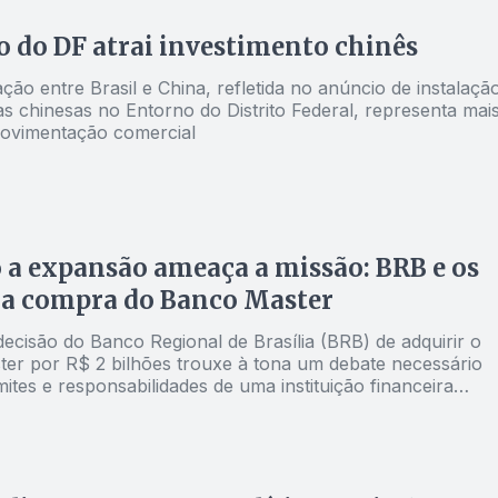
 do DF atrai investimento chinês
ão entre Brasil e China, refletida no anúncio de instalaçã
s chinesas no Entorno do Distrito Federal, representa mai
ovimentação comercial
a expansão ameaça a missão: BRB e os
da compra do Banco Master
ecisão do Banco Regional de Brasília (BRB) de adquirir o
er por R$ 2 bilhões trouxe à tona um debate necessário
mites e responsabilidades de uma instituição financeira