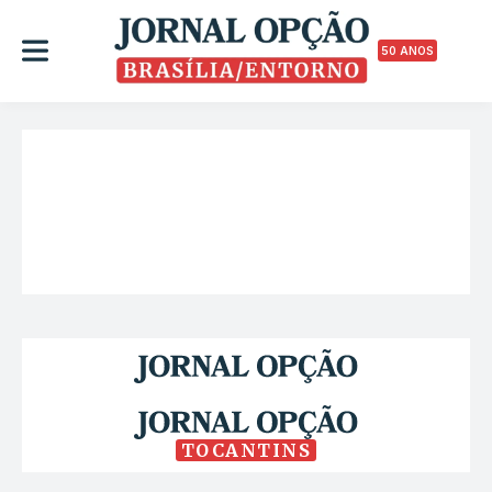
50 ANOS
TOCANTINS