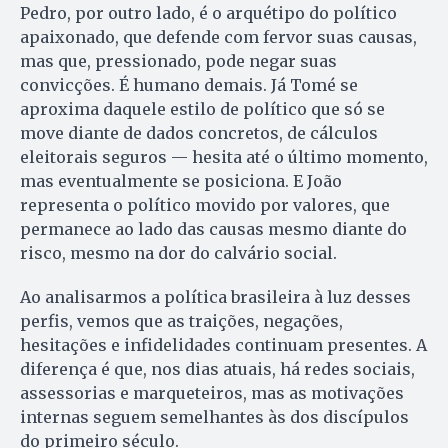
Pedro, por outro lado, é o arquétipo do político
apaixonado, que defende com fervor suas causas,
mas que, pressionado, pode negar suas
convicções. É humano demais. Já Tomé se
aproxima daquele estilo de político que só se
move diante de dados concretos, de cálculos
eleitorais seguros — hesita até o último momento,
mas eventualmente se posiciona. E João
representa o político movido por valores, que
permanece ao lado das causas mesmo diante do
risco, mesmo na dor do calvário social.
Ao analisarmos a política brasileira à luz desses
perfis, vemos que as traições, negações,
hesitações e infidelidades continuam presentes. A
diferença é que, nos dias atuais, há redes sociais,
assessorias e marqueteiros, mas as motivações
internas seguem semelhantes às dos discípulos
do primeiro século.