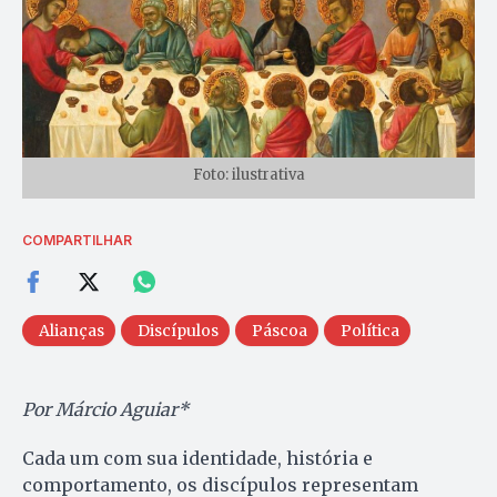
Foto: ilustrativa
COMPARTILHAR
Alianças
Discípulos
Páscoa
Política
Por Márcio Aguiar*
Cada um com sua identidade, história e
comportamento, os discípulos representam