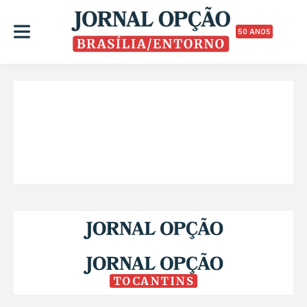
50 ANOS
TOCANTINS