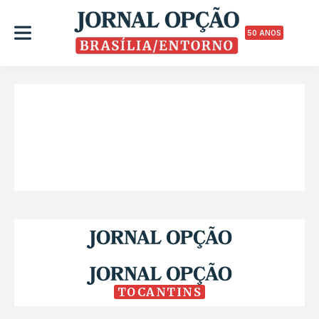
50 ANOS
TOCANTINS