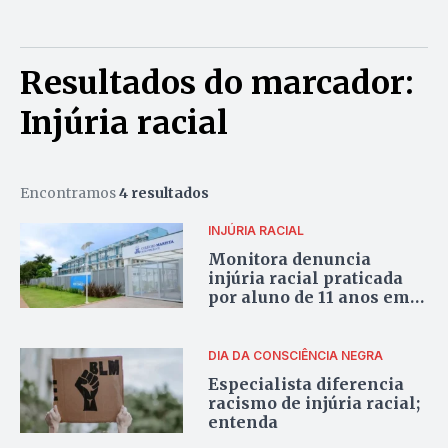
Resultados do marcador:
Injúria racial
Encontramos
4 resultados
INJÚRIA RACIAL
Monitora denuncia
injúria racial praticada
por aluno de 11 anos em
escola particular do DF
DIA DA CONSCIÊNCIA NEGRA
Especialista diferencia
racismo de injúria racial;
entenda