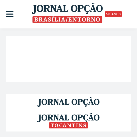
50 ANOS
TOCANTINS