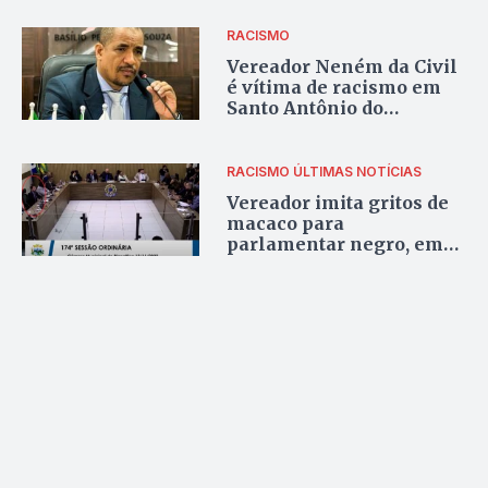
RACISMO
Vereador Neném da Civil
é vítima de racismo em
Santo Antônio do
Descoberto
RACISMO
ÚLTIMAS NOTÍCIAS
Vereador imita gritos de
macaco para
parlamentar negro, em
Planaltina