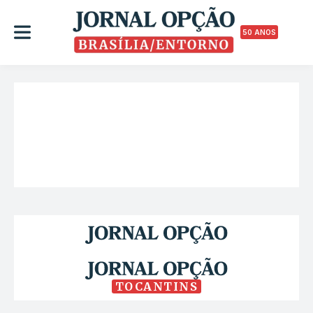
50 ANOS
TOCANTINS