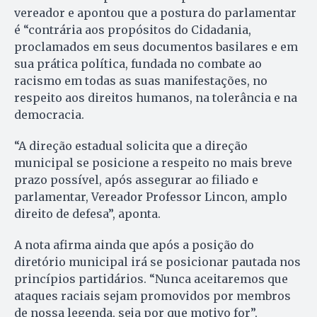
vereador e apontou que a postura do parlamentar
é “contrária aos propósitos do Cidadania,
proclamados em seus documentos basilares e em
sua prática política, fundada no combate ao
racismo em todas as suas manifestações, no
respeito aos direitos humanos, na tolerância e na
democracia.
“A direção estadual solicita que a direção
municipal se posicione a respeito no mais breve
prazo possível, após assegurar ao filiado e
parlamentar, Vereador Professor Lincon, amplo
direito de defesa”, aponta.
A nota afirma ainda que após a posição do
diretório municipal irá se posicionar pautada nos
princípios partidários. “Nunca aceitaremos que
ataques raciais sejam promovidos por membros
de nossa legenda, seja por que motivo for”,