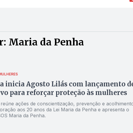
r: Maria da Penha
MULHERES
a inicia Agosto Lilás com lançamento d
ivo para reforçar proteção às mulheres
eúne ações de conscientização, prevenção e acolhiment
ação aos 20 anos da Lei Maria da Penha e apresenta o
 SOS Maria da Penha.