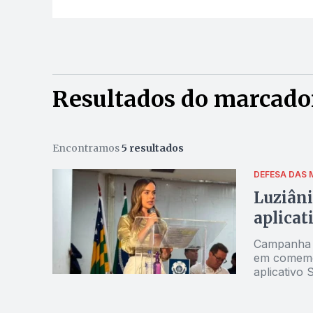
Resultados do marcado
Encontramos
5 resultados
DEFESA DAS 
Luziâni
aplicat
Campanha r
em comemor
aplicativo