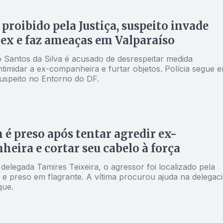
roibido pela Justiça, suspeito invade
 ex e faz ameaças em Valparaíso
 Santos da Silva é acusado de desrespeitar medida
intimidar a ex-companheira e furtar objetos. Polícia segue 
uspeito no Entorno do DF.
 preso após tentar agredir ex-
eira e cortar seu cabelo à força
elegada Tamires Teixeira, o agressor foi localizado pela
il e preso em flagrante. A vítima procurou ajuda na delegaci
que.