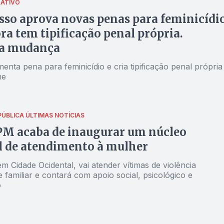
LATIVO
so aprova novas penas para feminicídio
ra tem tipificação penal própria.
a mudança
enta pena para feminicídio e cria tipificação penal própria
me
PÚBLICA
ÚLTIMAS NOTÍCIAS
PM acaba de inaugurar um núcleo
l de atendimento à mulher
m Cidade Ocidental, vai atender vítimas de violência
 familiar e contará com apoio social, psicológico e
o