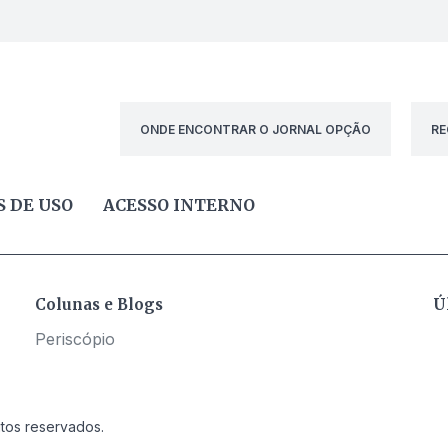
ONDE ENCONTRAR O JORNAL OPÇÃO
RE
 DE USO
ACESSO INTERNO
Colunas e Blogs
Ú
Periscópio
itos reservados.