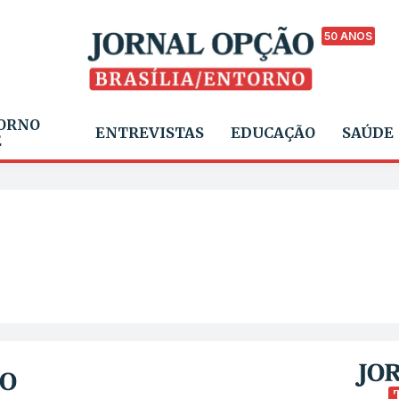
50 ANOS
ORNO
ENTREVISTAS
EDUCAÇÃO
SAÚDE
E