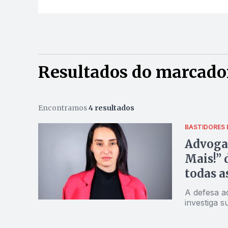
Resultados do marcado
Encontramos
4 resultados
BASTIDORES
Advoga
Mais!” 
todas as
A defesa a
investiga 