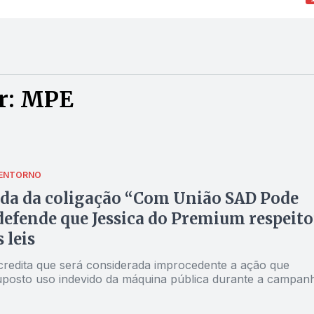
r: MPE
 ENTORNO
da da coligação “Com União SAD Pode
defende que Jessica do Premium respeit
 leis
credita que será considerada improcedente a ação que
suposto uso indevido da máquina pública durante a campan