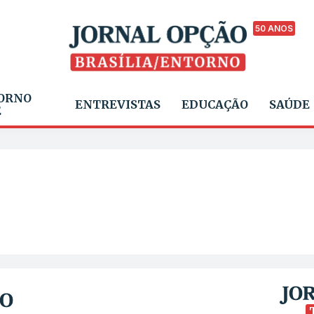
50 ANOS
ORNO
ENTREVISTAS
EDUCAÇÃO
SAÚDE
E