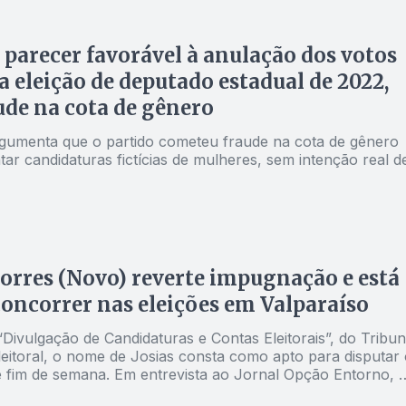
parecer favorável à anulação dos votos
a eleição de deputado estadual de 2022,
ude na cota de gênero
gumenta que o partido cometeu fraude na cota de gênero
ar candidaturas fictícias de mulheres, sem intenção real d
Torres (Novo) reverte impugnação e está
concorrer nas eleições em Valparaíso
“Divulgação de Candidaturas e Contas Eleitorais”, do Tribun
leitoral, o nome de Josias consta como apto para disputar 
te fim de semana. Em entrevista ao Jornal Opção Entorno, 
esclarece como conseguiu regularizar a sua candidatura