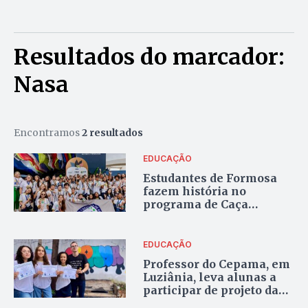
Resultados do marcador:
Nasa
Encontramos
2 resultados
EDUCAÇÃO
Estudantes de Formosa
fazem história no
programa de Caça
Asteroides da Nasa
EDUCAÇÃO
Professor do Cepama, em
Luziânia, leva alunas a
participar de projeto da
Nasa