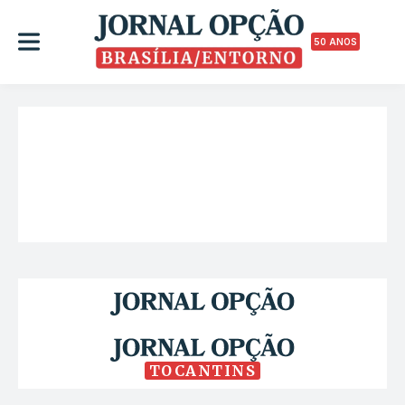
50 ANOS
TOCANTINS