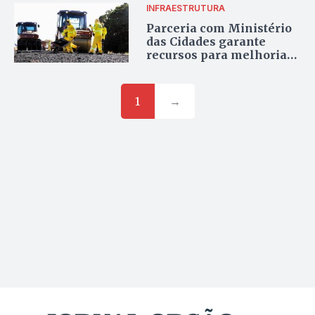
INFRAESTRUTURA
Parceria com Ministério
das Cidades garante
recursos para melhorias
de infraestrutura nos
municípios do Entorno
1
→