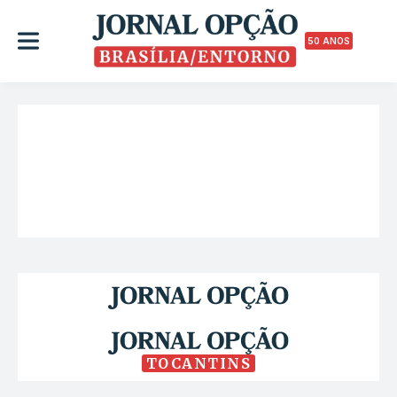
50 ANOS
TOCANTINS