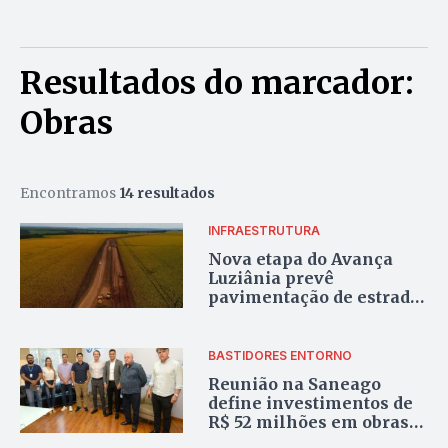
Resultados do marcador:
Obras
Encontramos
14 resultados
INFRAESTRUTURA
Nova etapa do Avança
Luziânia prevê
pavimentação de estrada
rural e investimento de
R$ 4,4 milhões
BASTIDORES ENTORNO
Reunião na Saneago
define investimentos de
R$ 52 milhões em obras
de saneamento em