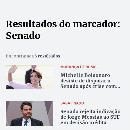
Resultados do marcador:
Senado
Encontramos
5 resultados
MUDANÇA DE RUMO
Michelle Bolsonaro
desiste de disputar o
Senado após crise com
Flávio Bolsonaro
SABATINADO
Senado rejeita indicação
de Jorge Messias ao STF
em decisão inédita