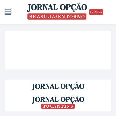
50 ANOS
TOCANTINS