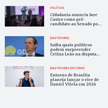
POLÍTICA
Cidadania anuncia Iure
Castro como pré-
candidato ao Senado por
Goiás em 2026
BASTIDORES
Saiba quais políticos
podem surpreender
Celina Leão na disputa
pelo governo do Distrito
Federal
BASTIDORES ENTORNO
Entorno de Brasília
planeja lançar o vice de
Daniel Vilela em 2026