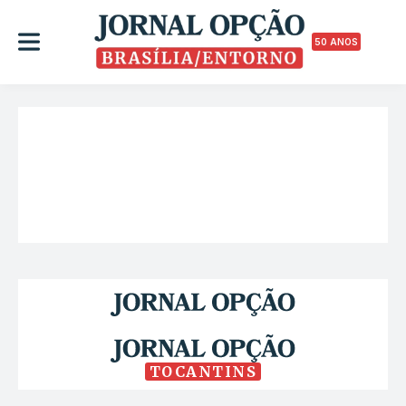
50 ANOS
TOCANTINS