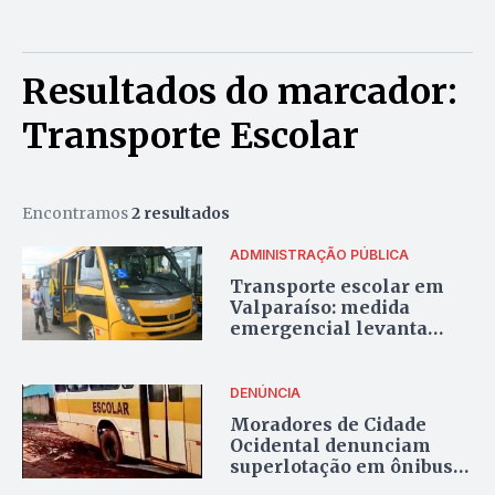
Resultados do marcador:
Transporte Escolar
Encontramos
2 resultados
ADMINISTRAÇÃO PÚBLICA
Transporte escolar em
Valparaíso: medida
emergencial levanta
críticas sobre
planejamento
DENÚNCIA
Moradores de Cidade
Ocidental denunciam
superlotação em ônibus
escolar