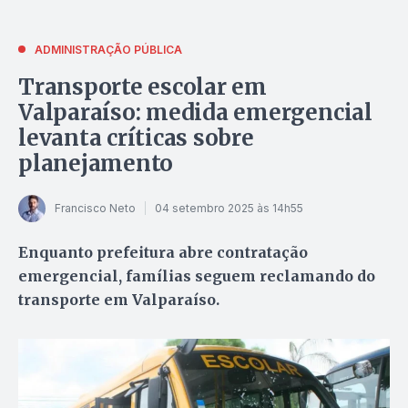
ADMINISTRAÇÃO PÚBLICA
Transporte escolar em
Valparaíso: medida emergencial
levanta críticas sobre
planejamento
Francisco Neto
04 setembro 2025 às 14h55
Enquanto prefeitura abre contratação
emergencial, famílias seguem reclamando do
transporte em Valparaíso.