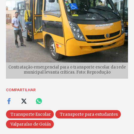
Contratação emergencial para o transporte escolar da rede
municipal levanta críticas. Foto: Reprodução
COMPARTILHAR
Transporte Escolar
Transporte para estudantes
Valparaíso de Goiás