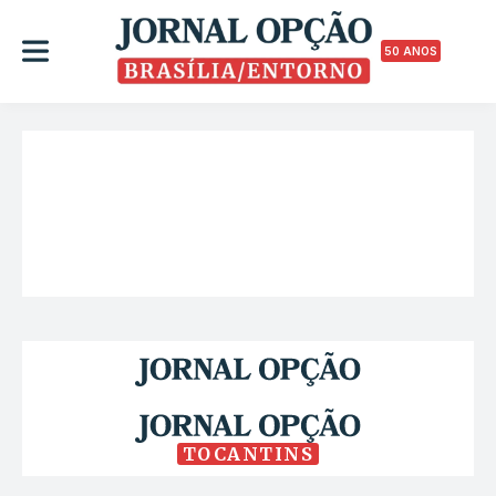
50 ANOS
TOCANTINS