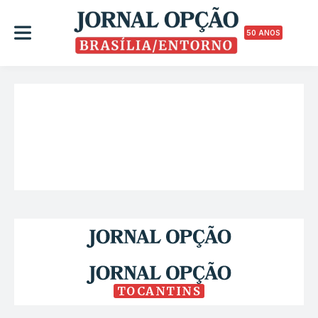
50 ANOS
TOCANTINS