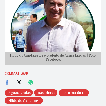
Hildo do Candango: ex-prefeito de Águas Lindas | Foto:
Facebook
COMPARTILHAR
Águas Lindas
Bastidores
Entorno do DF
Hildo do Candango