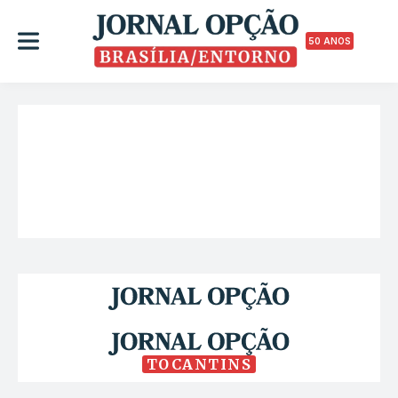
50 ANOS
TOCANTINS