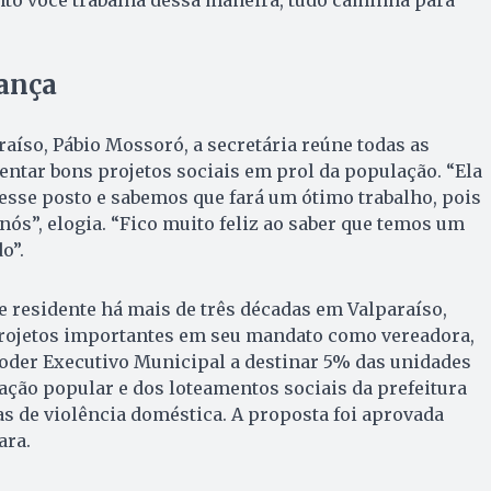
ança
raíso, Pábio Mossoró, a secretária reúne todas as
ntar bons projetos sociais em prol da população. “Ela
 esse posto e sabemos que fará um ótimo trabalho, pois
nós”, elogia. “Fico muito feliz ao saber que temos um
o”.
 residente há mais de três décadas em Valparaíso,
rojetos importantes em seu mandato como vereadora,
Poder Executivo Municipal a destinar 5% das unidades
ção popular e dos loteamentos sociais da prefeitura
s de violência doméstica. A proposta foi aprovada
ara.