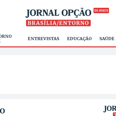
50 ANOS
ORNO
ENTREVISTAS
EDUCAÇÃO
SAÚDE
E