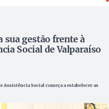
 sua gestão frente à
ncia Social de Valparaíso
de Assistência Social começa a estabelecer as