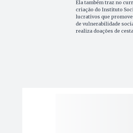
Ela também traz no currí
criação do Instituto So
lucrativos que promove
de vulnerabilidade socia
realiza doações de cesta