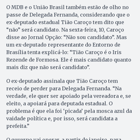
O MDB e o União Brasil também estão de olho no
passe de Delegada Fernanda, considerando que o
ex-deputado estadual Tião Caroço tem dito que
“não” será candidato. Na sexta-feira, 10, Caroço
disse ao Jornal Opção: “Não sou candidato”. Mas
um ex-deputado representante do Entorno de
Brasília tenta explicá-lo: “Tião Caroço é o Iris
Rezende de Formosa. Ele é mais candidato quanto
mais diz que não será candidato”.
O ex-deputado assinala que Tião Caroço tem
receio de perder para Delegada Fernanda. “Na
verdade, ele quer ser apoiado pela vereadora e, se
eleito, a apoiará para deputada estadual. O
problema é que ela foi ‘picada’ pela mosca azul da
vaidade política e, por isso, será candidata a
prefeita.”
O governo vai operar, a partir de janeiro, para