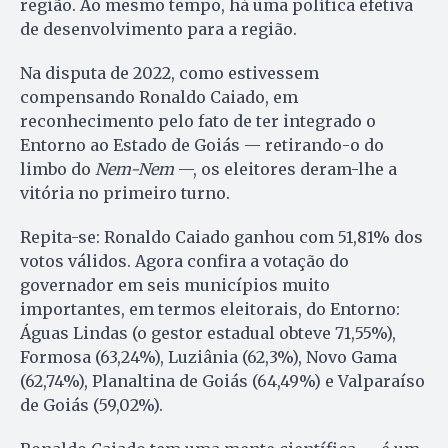
região. Ao mesmo tempo, há uma política efetiva
de desenvolvimento para a região.
Na disputa de 2022, como estivessem
compensando Ronaldo Caiado, em
reconhecimento pelo fato de ter integrado o
Entorno ao Estado de Goiás — retirando-o do
limbo do
Nem-Nem
—, os eleitores deram-lhe a
vitória no primeiro turno.
Repita-se: Ronaldo Caiado ganhou com 51,81% dos
votos válidos. Agora confira a votação do
governador em seis municípios muito
importantes, em termos eleitorais, do Entorno:
Águas Lindas (o gestor estadual obteve 71,55%),
Formosa (63,24%), Luziânia (62,3%), Novo Gama
(62,74%), Planaltina de Goiás (64,49%) e Valparaíso
de Goiás (59,02%).