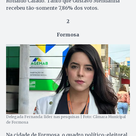
Ronaldo Caiado. Tanto que Gustavo Mendanha
recebeu tão-somente 7,86% dos votos.
2
Formosa
Delegada Fernanda: líder nas pesquisas | Foto: Câmara Municipal
de Formosa
Na cidade de Formosa, o quadro político-eleitoral,