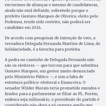
em termos de alianças e mesmo de candidaturas,
ainda não está definido, sobretudo porque o
prefeito Gustavo Marques de Oliveira, eleito pelo
Podemos, tendo sido reeleito, não poderá ser
candidato em 2024.
De acordo com pesquisas de intenção de voto, a
vereadora Delegada Fernanda Martins de Lima, do
Solidariedade, é a favorita para prefeita.
A pedra no caminho de Delegada Fernanda não
são os eleitores — que torcem para que substitua
Gustavo Marques, um gestor muito denunciado
pelo Ministério Púbico —, e sim a falta de
estrutura político-eleitoral e financeira. O
senador Wilder Morais teria prometido mundos e
fundos para a parlamentar se filiar ao PL. Porém,
embora seja milionário, o presidente do partido é
considerado pão-duro e só cumpre aquilo que