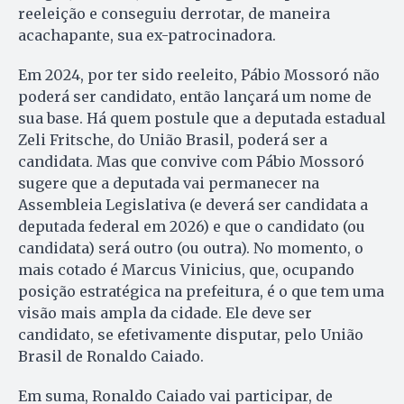
reeleição e conseguiu derrotar, de maneira
acachapante, sua ex-patrocinadora.
Em 2024, por ter sido reeleito, Pábio Mossoró não
poderá ser candidato, então lançará um nome de
sua base. Há quem postule que a deputada estadual
Zeli Fritsche, do União Brasil, poderá ser a
candidata. Mas que convive com Pábio Mossoró
sugere que a deputada vai permanecer na
Assembleia Legislativa (e deverá ser candidata a
deputada federal em 2026) e que o candidato (ou
candidata) será outro (ou outra). No momento, o
mais cotado é Marcus Vinicius, que, ocupando
posição estratégica na prefeitura, é o que tem uma
visão mais ampla da cidade. Ele deve ser
candidato, se efetivamente disputar, pelo União
Brasil de Ronaldo Caiado.
Em suma, Ronaldo Caiado vai participar, de