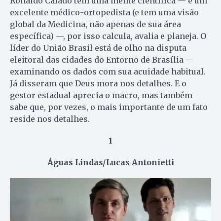
Ronaldo Caiado tem uma mente científica — é um
excelente médico-ortopedista (e tem uma visão
global da Medicina, não apenas de sua área
específica) —, por isso calcula, avalia e planeja. O
líder do União Brasil está de olho na disputa
eleitoral das cidades do Entorno de Brasília —
examinando os dados com sua acuidade habitual.
Já disseram que Deus mora nos detalhes. E o
gestor estadual aprecia o macro, mas também
sabe que, por vezes, o mais importante de um fato
reside nos detalhes.
1
Águas Lindas/Lucas Antonietti