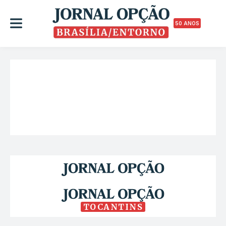
50 ANOS
TOCANTINS