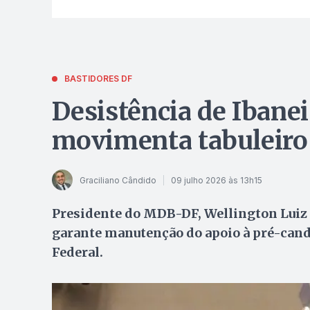
BASTIDORES DF
Desistência de Ibane
movimenta tabuleiro 
Graciliano Cândido
09 julho 2026 às 13h15
Presidente do MDB-DF, Wellington Luiz 
garante manutenção do apoio à pré-candi
Federal.