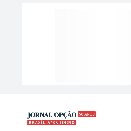
50 ANOS