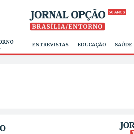
50 ANOS
ORNO
ENTREVISTAS
EDUCAÇÃO
SAÚDE
E