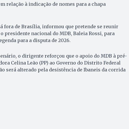
em relação à indicação de nomes para a chapa
á fora de Brasília, informou que pretende se reunir
o presidente nacional do MDB, Baleia Rossi, para
legenda para a disputa de 2026.
nário, o dirigente reforçou que o apoio do MDB à pré-
ora Celina Leão (PP) ao Governo do Distrito Federal
 será alterado pela desistência de Ibaneis da corrida