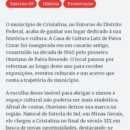
Entorno DF
História
Preservação
O município de Cristalina, no Entorno do Distrito
Federal, acaba de ganhar um lugar dedicado à sua
história e cultura. A Casa de Cultura Lutz de Paiva
Cozac foi inaugurada em um casarão antigo,
construído na década de 1940 pelo pioneiro
Otaviano de Paiva Resende. O local passou por
reformas ao longo deste ano para receber
exposições, eventos culturais e um acervo que
conta a trajetória do município.
A escolha desse imóvel para abrigar o museu e
espaço cultural não poderia ser mais simbólica.
Afinal de contas, Otaviano deixou sua marca na
região. Natural de Estrela do Sul, em Minas Gerais,
ele chegou a Cristalina no final do século XIX em
busca de novas oportunidades, destacando-se