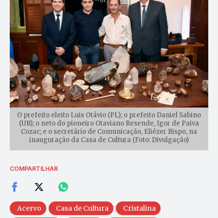
O prefeito eleito Luis Otávio (PL); o prefeito Daniel Sabino
(UB); o neto do pioneiro Otaviano Resende, Igor de Paiva
Cozac; e o secretário de Comunicação, Eliézer Bispo, na
inauguração da Casa de Cultura (Foto: Divulgação)
COMPARTILHAR
Acervo
Casa de Cultura
Cristalina