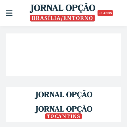
50 ANOS
TOCANTINS