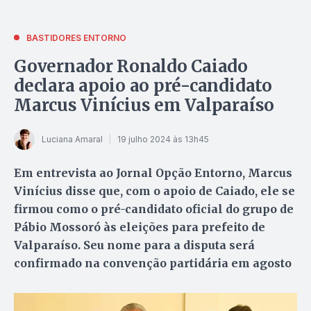
BASTIDORES ENTORNO
Governador Ronaldo Caiado
declara apoio ao pré-candidato
Marcus Vinícius em Valparaíso
Luciana Amaral
19 julho 2024 às 13h45
Em entrevista ao Jornal Opção Entorno, Marcus
Vinícius disse que, com o apoio de Caiado, ele se
firmou como o pré-candidato oficial do grupo de
Pábio Mossoró às eleições para prefeito de
Valparaíso. Seu nome para a disputa será
confirmado na convenção partidária em agosto