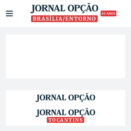
50 ANOS
TOCANTINS