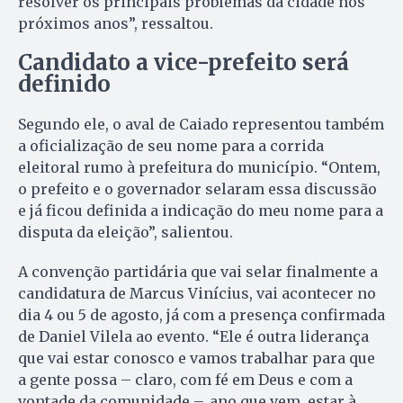
resolver os principais problemas da cidade nos
próximos anos”, ressaltou.
Candidato a vice-prefeito será
definido
Segundo ele, o aval de Caiado representou também
a oficialização de seu nome para a corrida
eleitoral rumo à prefeitura do município. “Ontem,
o prefeito e o governador selaram essa discussão
e já ficou definida a indicação do meu nome para a
disputa da eleição”, salientou.
A convenção partidária que vai selar finalmente a
candidatura de Marcus Vinícius, vai acontecer no
dia 4 ou 5 de agosto, já com a presença confirmada
de Daniel Vilela ao evento. “Ele é outra liderança
que vai estar conosco e vamos trabalhar para que
a gente possa – claro, com fé em Deus e com a
vontade da comunidade –, ano que vem, estar à