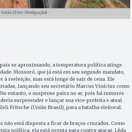
 Goiás (Foto: Divulgação)
pais se aproximando, a temperatura política atinge
idade. Mossoró, que já está em seu segundo mandato,
 à reeleição, mas está longe de sair de cena. Ele
artadas, lançando seu secretário Marcus Vinícius como
 No entanto, o suspense paira no ar, pois há rumores
eria surpreender e lançar sua vice-prefeita e atual
eli Fritsche (União Brasil), para a batalha eleitoral.
s não está disposta a ficar de braços cruzados. Como
sta política, ela está pronta para contra-atacar. Lêda