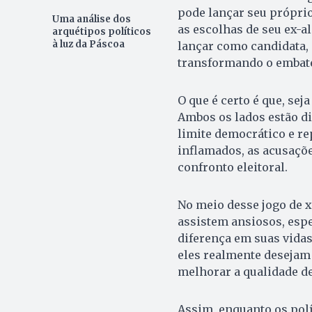
pode lançar seu próprio
Uma análise dos
as escolhas de seu ex-a
arquétipos políticos
à luz da Páscoa
lançar como candidata, 
transformando o embate
O que é certo é que, seja
Ambos os lados estão di
limite democrático e re
inflamados, as acusaçõ
confronto eleitoral.
No meio desse jogo de x
assistem ansiosos, espe
diferença em suas vidas
eles realmente desejam
melhorar a qualidade de
Assim, enquanto os polí