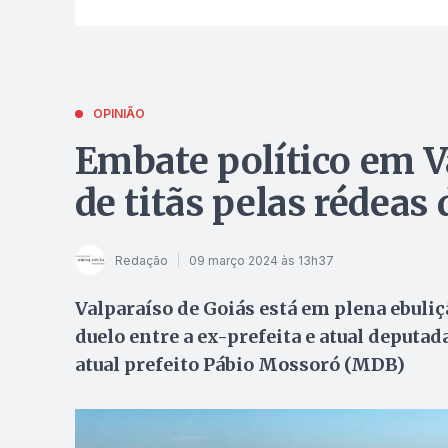
OPINIÃO
Embate político em V
de titãs pelas rédeas
Redação
09 março 2024 às 13h37
Valparaíso de Goiás está em plena ebuliçã
duelo entre a ex-prefeita e atual deputada
atual prefeito Pábio Mossoró (MDB)