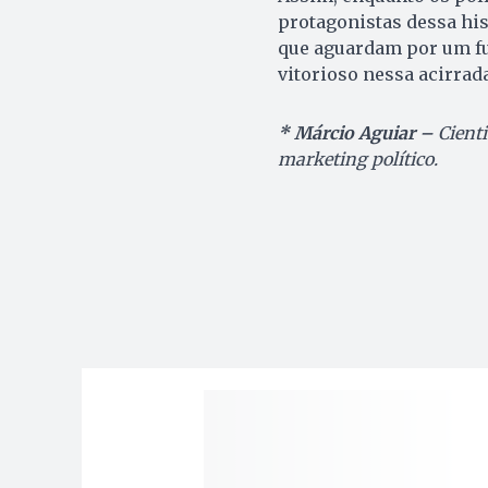
protagonistas dessa hist
que aguardam por um f
vitorioso nessa acirrada
* Márcio Aguiar –
Cienti
marketing político.