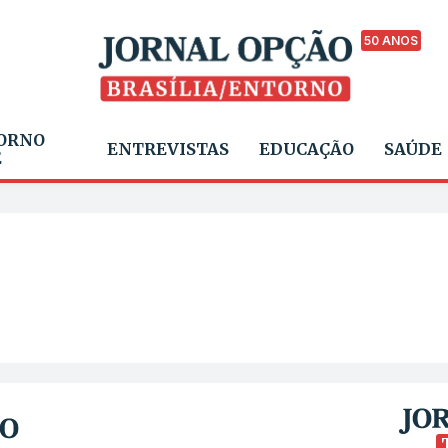
50 ANOS
ORNO
ENTREVISTAS
EDUCAÇÃO
SAÚDE
E