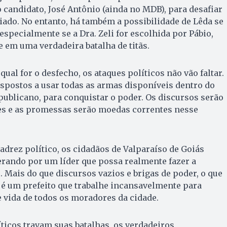
 candidato, José Antônio (ainda no MDB), para desafiar
liado. No entanto, há também a possibilidade de Lêda se
especialmente se a Dra. Zeli for escolhida por Pábio,
 em uma verdadeira batalha de titãs.
 qual for o desfecho, os ataques políticos não vão faltar.
spostos a usar todas as armas disponíveis dentro do
publicano, para conquistar o poder. Os discursos serão
es e as promessas serão moedas correntes nesse
adrez político, os cidadãos de Valparaíso de Goiás
rando por um líder que possa realmente fazer a
. Mais do que discursos vazios e brigas de poder, o que
 é um prefeito que trabalhe incansavelmente para
 vida de todos os moradores da cidade.
ticos travam suas batalhas, os verdadeiros