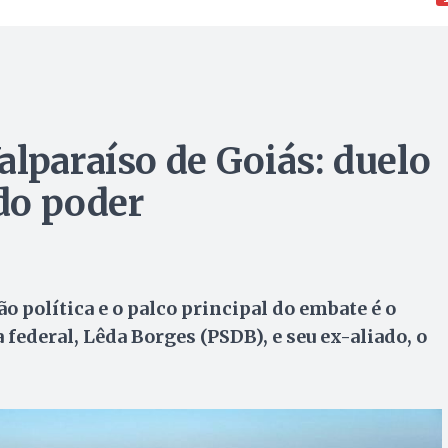
alparaíso de Goiás: duelo
 do poder
o política e o palco principal do embate é o
 federal, Lêda Borges (PSDB), e seu ex-aliado, o