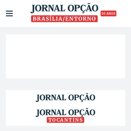
50 ANOS
TOCANTINS