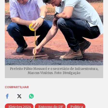
Prefeito Pábio Mossoró e o secretário de Infraestrutura,
Marcus Vinícius. Foto: Divulgação
COMPARTILHAR
Eleições 2024
Entorno do DF
Politica