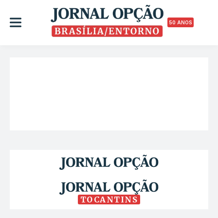
50 ANOS
TOCANTINS