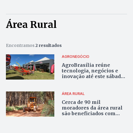
Área Rural
Encontramos
2 resultados
AGRONEGÓCIO
AgroBrasília reúne
tecnologia, negócios e
inovação até este sábado
(23) no DF
ÁREA RURAL
Cerca de 90 mil
moradores da área rural
são beneficiados com
manutenção de vias