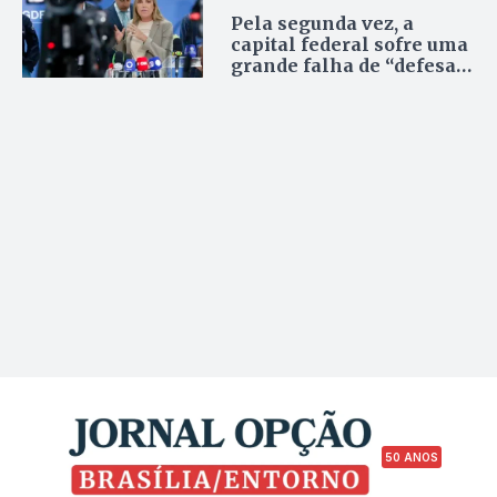
Pela segunda vez, a
capital federal sofre uma
grande falha de “defesa”
em área de Segurança
Nacional
50 ANOS