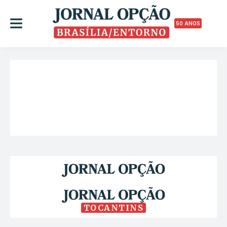
50 ANOS
TOCANTINS