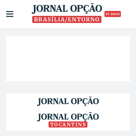
50 ANOS
TOCANTINS