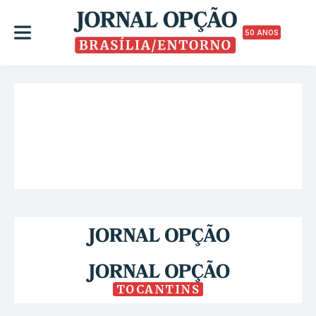
50 ANOS
TOCANTINS