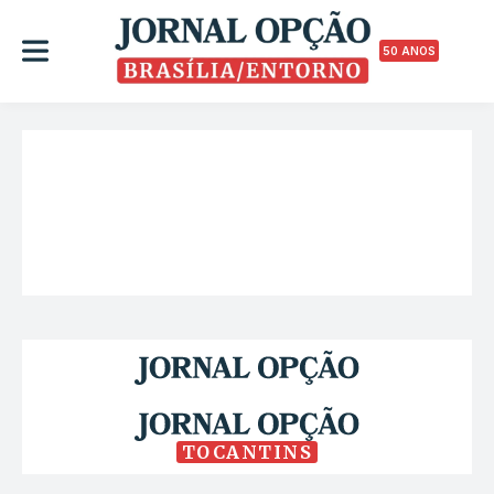
50 ANOS
TOCANTINS