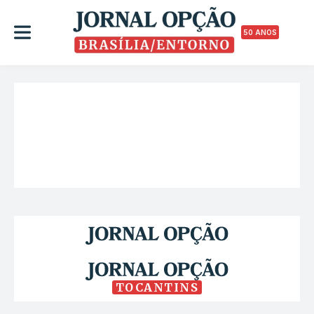
50 ANOS
TOCANTINS