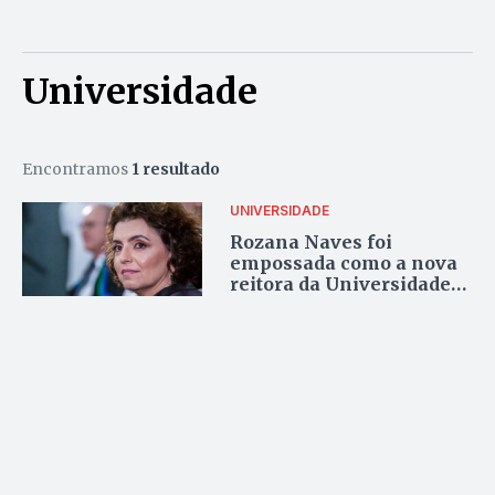
Universidade
Encontramos
1 resultado
UNIVERSIDADE
Rozana Naves foi
empossada como a nova
reitora da Universidade
de Brasília (UnB)