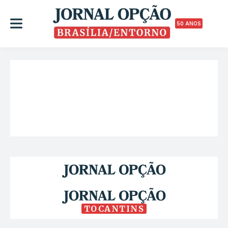
50 ANOS
TOCANTINS