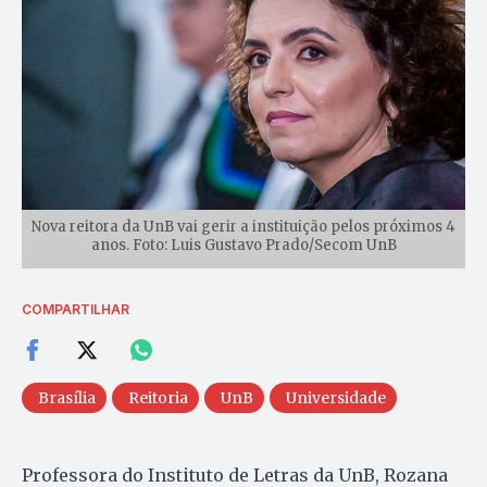
Nova reitora da UnB vai gerir a instituição pelos próximos 4
anos. Foto: Luis Gustavo Prado/Secom UnB
COMPARTILHAR
Brasília
Reitoria
UnB
Universidade
Professora do Instituto de Letras da UnB, Rozana