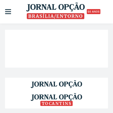
50 ANOS
TOCANTINS