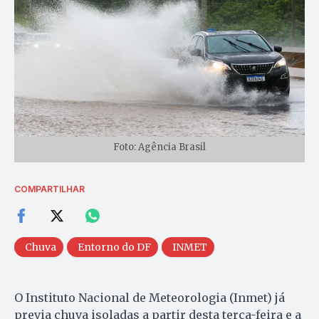
Foto: Agência Brasil
COMPARTILHAR
Chuva
Entorno do DF
INMET
O Instituto Nacional de Meteorologia (Inmet) já
previa chuva isoladas a partir desta terça-feira e a